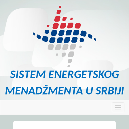
SISTEM ENERGETSKOG
MENADŽMENTA U SRBIJI