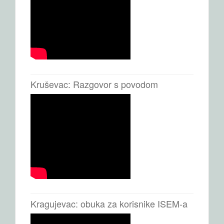
Kruševac: Razgovor s povodom
Kragujevac: obuka za korisnike ISEM-a