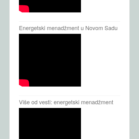
Energetski menadžment u Novom Sadu
Više od vesti: energetski menadžment