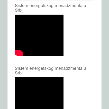
Sistem energetskog menadžmenta u
Srbiji
Sistem energetskog menadžmenta u
Srbiji