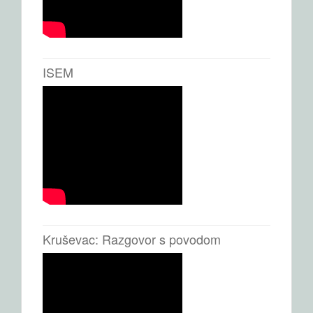
ISEM
Kruševac: Razgovor s povodom