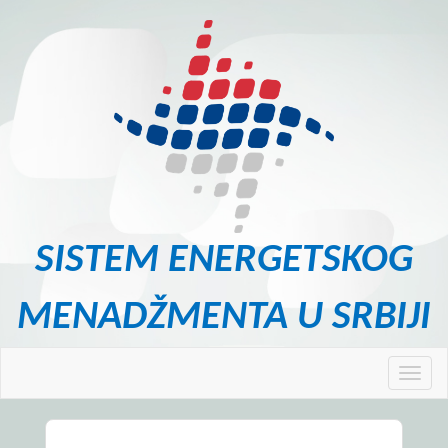
SISTEM ENERGETSKOG
MENADŽMENTA U SRBIJI