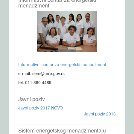
menadžment
Informativni centar za energetski menadžment
e-mail: sem@mre.gov.rs
tel: 011 360 4489
Javni poziv
Javni poziv 2017 NOVO
___________________________
Javni poziv 2016
Sistem energetskog menadžmenta u