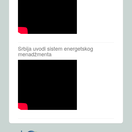
Srbija uvodi sistem energetskog
menadžmenta