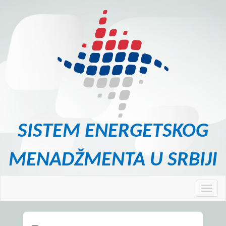
SISTEM ENERGETSKOG
MENADŽMENTA U SRBIJI