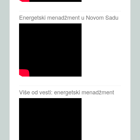
Energetski menadžment u Novom Sadu
Više od vesti: energetski menadžment